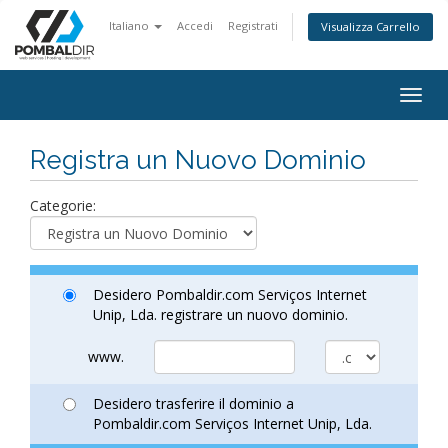
Italiano
Accedi
Registrati
Visualizza Carrello
Togg
navig
Registra un Nuovo Dominio
Categorie:
Desidero Pombaldir.com Serviços Internet
Unip, Lda. registrare un nuovo dominio.
www.
Desidero trasferire il dominio a
Pombaldir.com Serviços Internet Unip, Lda.