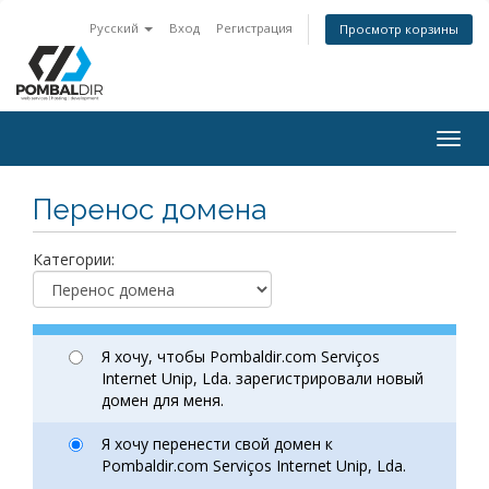
Русский
Вход
Регистрация
Просмотр корзины
Togg
navig
Перенос домена
Категории:
Я хочу, чтобы Pombaldir.com Serviços
Internet Unip, Lda. зарегистрировали новый
домен для меня.
Я хочу перенести свой домен к
Pombaldir.com Serviços Internet Unip, Lda.