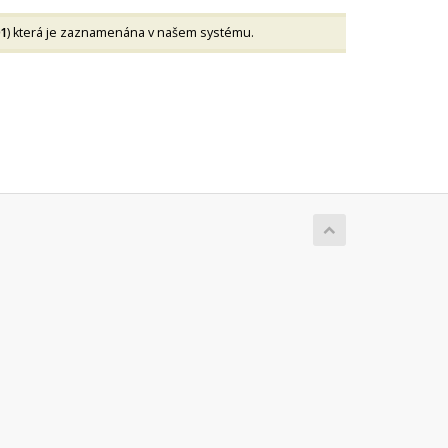
01
) která je zaznamenána v našem systému.