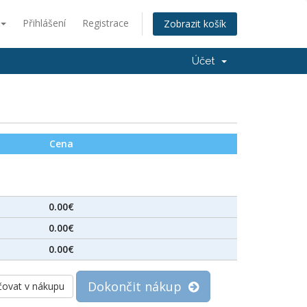
Přihlášení
Registrace
Zobrazit košík
Účet
Cena
0.00€
0.00€
0.00€
Dokončit nákup
ovat v nákupu