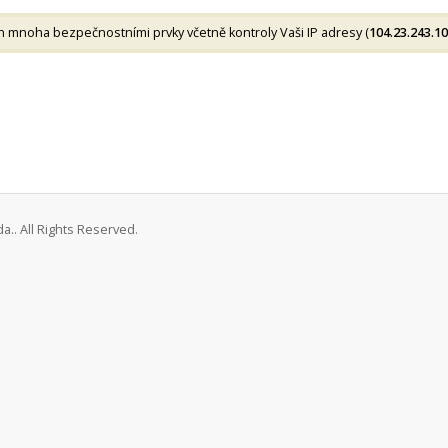
mnoha bezpečnostními prvky včetně kontroly Vaši IP adresy (
104.23.243.1
a.. All Rights Reserved.