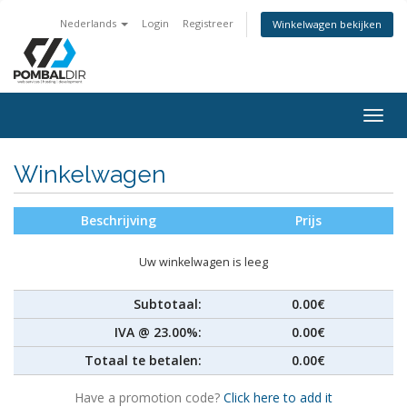
Nederlands
Login
Registreer
Winkelwagen bekijken
Togg
navig
Winkelwagen
Beschrijving
Prijs
Uw winkelwagen is leeg
Subtotaal:
0.00€
IVA @ 23.00%:
0.00€
Totaal te betalen:
0.00€
Have a promotion code?
Click here to add it