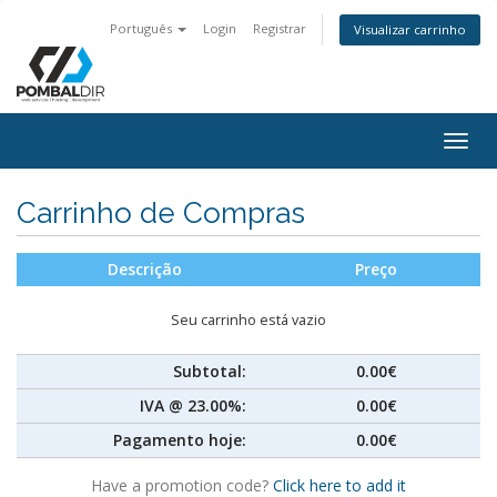
Português
Login
Registrar
Visualizar carrinho
Togg
navig
Carrinho de Compras
Descrição
Preço
Seu carrinho está vazio
Subtotal:
0.00€
IVA @ 23.00%:
0.00€
Pagamento hoje:
0.00€
Have a promotion code?
Click here to add it