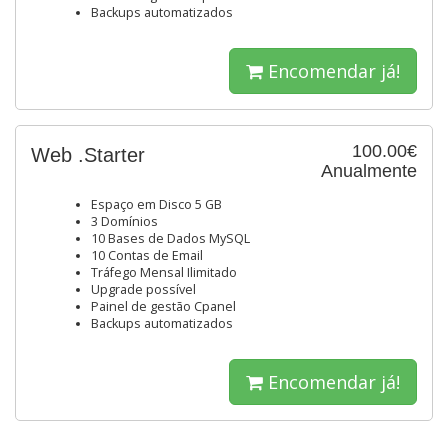
Backups automatizados
Encomendar já!
100.00€
Web .Starter
Anualmente
Espaço em Disco 5 GB
3 Domínios
10 Bases de Dados MySQL
10 Contas de Email
Tráfego Mensal Ilimitado
Upgrade possível
Painel de gestão Cpanel
Backups automatizados
Encomendar já!