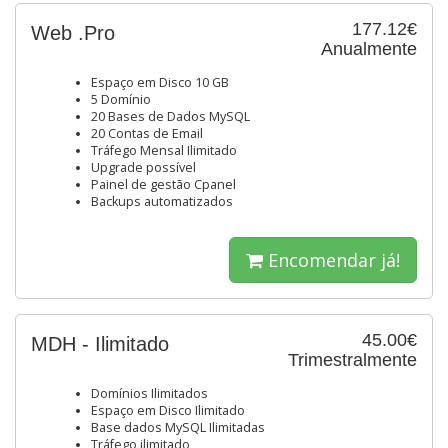
177.12€
Web .Pro
Anualmente
Espaço em Disco 10 GB
5 Domínio
20 Bases de Dados MySQL
20 Contas de Email
Tráfego Mensal Ilimitado
Upgrade possível
Painel de gestão Cpanel
Backups automatizados
Encomendar já!
45.00€
MDH - Ilimitado
Trimestralmente
Domínios Ilimitados
Espaço em Disco Ilimitado
Base dados MySQL Ilimitadas
Tráfego ilimitado