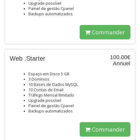
Upgrade possível
Painel de gestão Cpanel
Backups automatizados
Commander
100.00€
Web .Starter
Annuel
Espaço em Disco 5 GB
3 Domínios
10 Bases de Dados MySQL
10 Contas de Email
Tráfego Mensal Ilimitado
Upgrade possível
Painel de gestão Cpanel
Backups automatizados
Commander