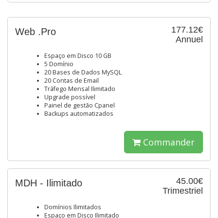
177.12€
Web .Pro
Annuel
Espaço em Disco 10 GB
5 Domínio
20 Bases de Dados MySQL
20 Contas de Email
Tráfego Mensal Ilimitado
Upgrade possível
Painel de gestão Cpanel
Backups automatizados
Commander
45.00€
MDH - Ilimitado
Trimestriel
Domínios Ilimitados
Espaço em Disco Ilimitado