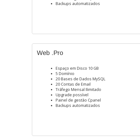
Backups automatizados
Web .Pro
Espaço em Disco 10 GB
5 Domínio
20 Bases de Dados MySQL
20 Contas de Email
Tráfego Mensal Ilimitado
Upgrade possível
Painel de gestão Cpanel
Backups automatizados