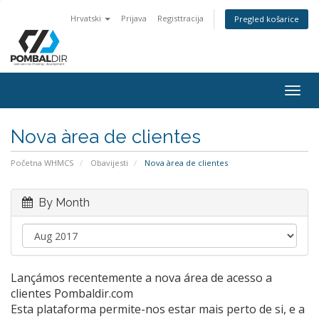
Hrvatski
Prijava
Registtracija
Pregled košarice
Togg
navig
Nova àrea de clientes
Početna WHMCS
Obavijesti
Nova àrea de clientes
By Month
Lançámos recentemente a nova área de acesso a
clientes Pombaldir.com
Esta plataforma permite-nos estar mais perto de si, e a