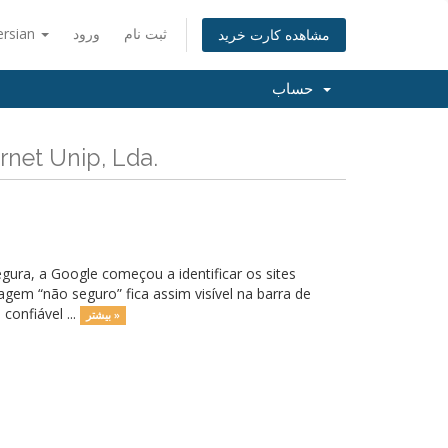
ersian
ورود
ثبت نام
مشاهده کارت خرید
حساب
Internet Unip, Lda.
gura, a Google começou a identificar os sites
gem “não seguro” fica assim visível na barra de
confiável ...
بیشتر »