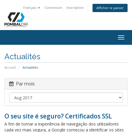
Français
Connexion
Inscription
Afficher le panier
Togg
navig
Actualités
Accueil
Actualités
Par mois
O seu site é seguro? Certificados SSL
A fim de tornar a experiência de navegação dos utilizadores
cada vez mais segura, a Google começou a identificar os sites