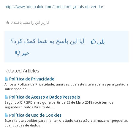
https://www.pombaldir.com/condicoes-gerais-de-venda/
0 کاربر این را مفید یافتند
آیا این پاسخ به شما کمک کرد؟
بلی
خیر
Related Articles
Política de Privacidade
A nossa Política de Privacidade, uma vez que este site é apenas para gestão e
subscrição de...
Política de Acesso a Dados Pessoais
Segundo O RGPD em vigor a partir de 25 de Maio 2018 você tem os
seguintes direitos Direito de...
Política de uso de Cookies
Este site usa cookies para manter o estado da sessão e armazenar pequenas
quantidades de dados...