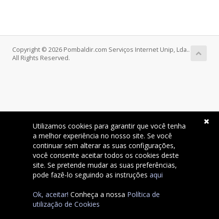
Copyright © 2026 Pombaldir.com Serviços Internet Unip, Lda..
All Rights Reserved.
Utilizamos cookies para garantir que você tenha
a melhor experiência no nosso site. Se você
continuar sem alterar as suas configurações,
você consente aceitar todos os cookies deste
site. Se pretende mudar as suas preferências,
pode fazê-lo seguindo as instruções
aqui
Ok, aceitar!
Conheça a nossa
Política de
utilização de Cookies