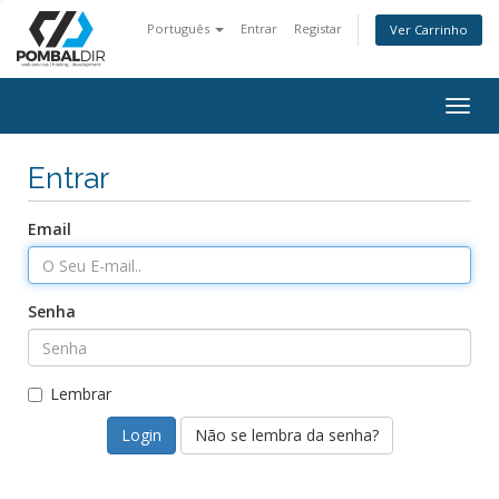
Português
Entrar
Registar
Ver Carrinho
Togg
navig
Entrar
Email
Senha
Lembrar
Não se lembra da senha?