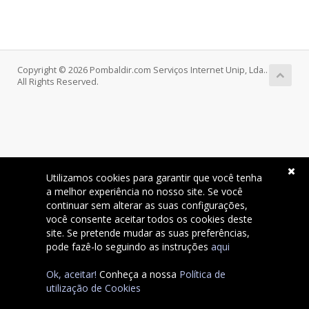
Copyright © 2026 Pombaldir.com Serviços Internet Unip, Lda..
All Rights Reserved.
Utilizamos cookies para garantir que você tenha
a melhor experiência no nosso site. Se você
continuar sem alterar as suas configurações,
você consente aceitar todos os cookies deste
site. Se pretende mudar as suas preferências,
pode fazê-lo seguindo as instruções
aqui
Ok, aceitar!
Conheça a nossa
Política de
utilização de Cookies