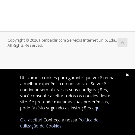
Copyright © 2026 Pombaldir.com Serviços Internet Unip, Lda..
All Rights Reserved.
Utilizamos cookies para garantir que você tenha
a melhor experiência no nosso site. Se você
continuar sem alterar as suas configurações,
você consente aceitar todos os cookies deste
site. Se pretende mudar as suas preferências,
pode fazê-lo seguindo as instruções
aqui
Ok, aceitar!
Conheça a nossa
Política de
utilização de Cookies