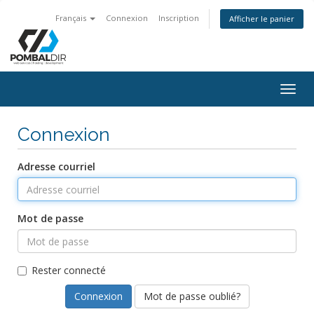
Français
Connexion
Inscription
Afficher le panier
Togg
navig
Connexion
Adresse courriel
Mot de passe
Rester connecté
Mot de passe oublié?