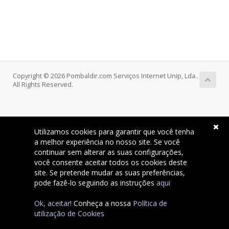
Copyright © 2026 Pombaldir.com Serviços Internet Unip, Lda..
All Rights Reserved.
Utilizamos cookies para garantir que você tenha
a melhor experiência no nosso site. Se você
continuar sem alterar as suas configurações,
você consente aceitar todos os cookies deste
site. Se pretende mudar as suas preferências,
pode fazê-lo seguindo as instruções
aqui
Ok, aceitar!
Conheça a nossa
Política de
utilização de Cookies