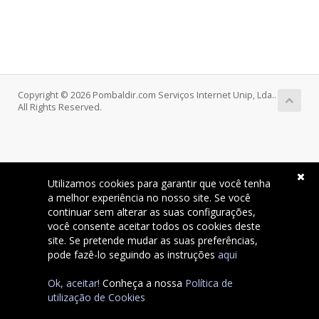
Copyright © 2026 Pombaldir.com Serviços Internet Unip, Lda..
All Rights Reserved.
Utilizamos cookies para garantir que você tenha
a melhor experiência no nosso site. Se você
continuar sem alterar as suas configurações,
você consente aceitar todos os cookies deste
site. Se pretende mudar as suas preferências,
pode fazê-lo seguindo as instruções
aqui
Ok, aceitar!
Conheça a nossa
Política de
utilização de Cookies