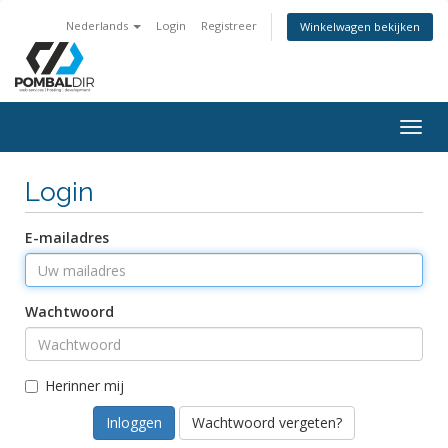
Nederlands
Login
Registreer
Winkelwagen bekijken
Togg
navig
Login
E-mailadres
Wachtwoord
Herinner mij
Wachtwoord vergeten?