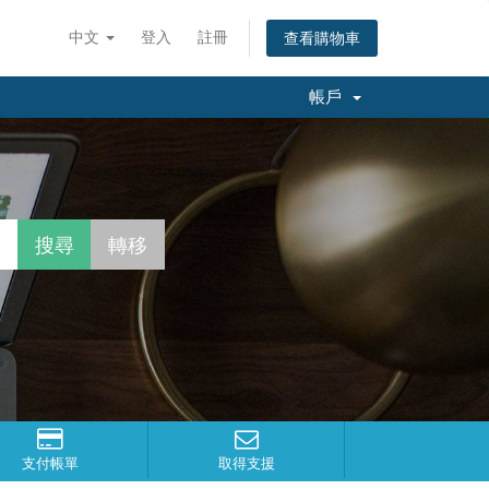
中文
登入
註冊
查看購物車
帳戶
支付帳單
取得支援