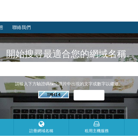
態
聯絡我們
開始搜尋最適合您的網域名稱...
請輸入下方驗證碼欄位圖片中出現的文字或數字以繼續。
註冊網域名稱
租用主機服務