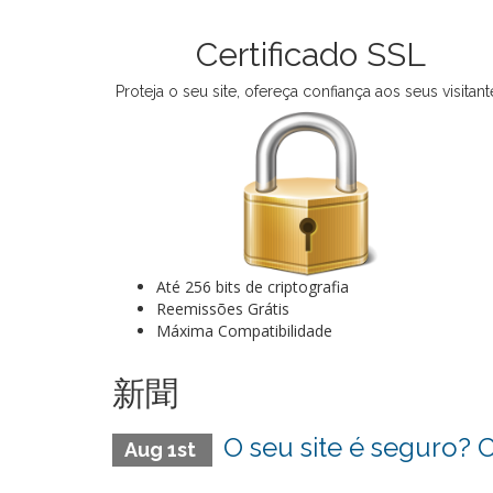
Certificado SSL
Proteja o seu site, ofereça confiança aos seus visitant
Até 256 bits de criptografia
Reemissões Grátis
Máxima Compatibilidade
新聞
O seu site é seguro? C
Aug 1st