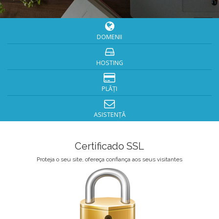
DOMENII
HOSTING
PLĂȚI
ASISTENȚĂ
Certificado SSL
Proteja o seu site, ofereça confiança aos seus visitantes