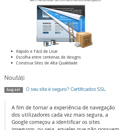
Sem necessitar de conhecimentos avançados
Rápido e Fácil de Usar
Escolha entre centenas de designs
Construa Sites de Alta Qualidade
Noutăți
O seu site é seguro? Certificados SSL
Aug 1st
A fim de tornar a experiência de navegação
dos utilizadores cada vez mais segura, a
Google começou a identificar os sites
inseguros, ou seja, aqueles que não possuem