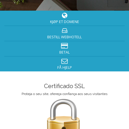
KJØP ET DOMENE
BESTILL WEBHOTELL
BETAL
FÅ HJELP
Certificado SSL
Proteja o seu site, ofereça confiança aos seus visitantes